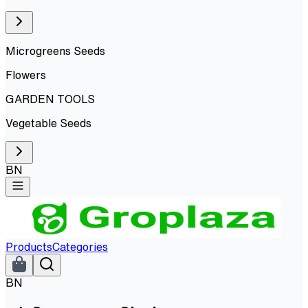
Microgreens Seeds
Flowers
GARDEN TOOLS
Vegetable Seeds
BN
Products
Categories
BN