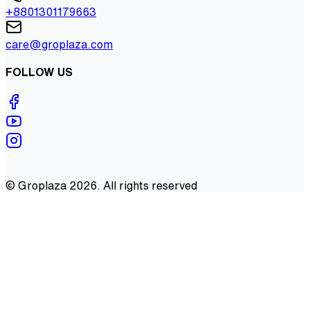
+8801301179663
care@groplaza.com
FOLLOW US
©
Groplaza
2026
. All rights reserved