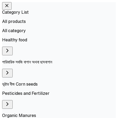
Category List
All products
All
category
Healthy food
পারিবারিক সবজি বাগান অথবা ছাদবাগান
ভূট্টার বীজ Corn seeds
Pesticides and Fertilizer
Organic Manures