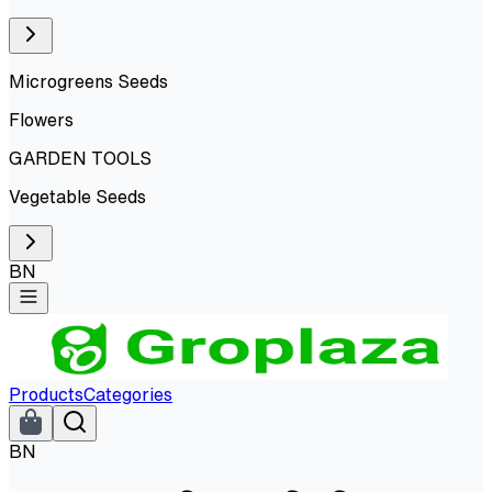
Microgreens Seeds
Flowers
GARDEN TOOLS
Vegetable Seeds
BN
Products
Categories
BN