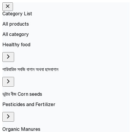
Category List
All products
All
category
Healthy food
পারিবারিক সবজি বাগান অথবা ছাদবাগান
ভূট্টার বীজ Corn seeds
Pesticides and Fertilizer
Organic Manures