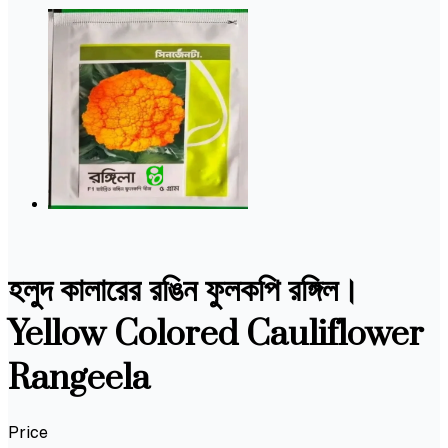
হলুদ কালারের রঙিন ফুলকপি রঙ্গিল।
Yellow Colored Cauliflower
Rangeela
Price