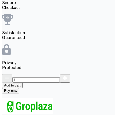
Secure
Checkout
Satisfaction
Guaranteed
Privacy
Protected
Add to cart
Buy now