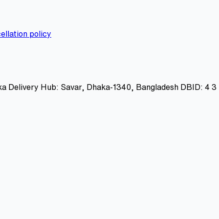
ellation policy
ka Delivery Hub: Savar, Dhaka-1340, Bangladesh DBID: 4 3 0