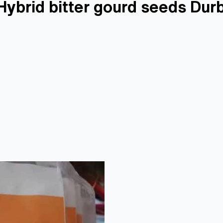
 । F1 Hybrid bitter gourd seeds Dur