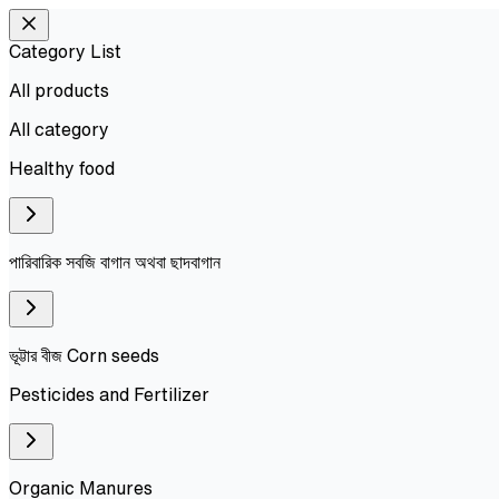
Category List
All products
All
category
Healthy food
পারিবারিক সবজি বাগান অথবা ছাদবাগান
ভূট্টার বীজ Corn seeds
Pesticides and Fertilizer
Organic Manures