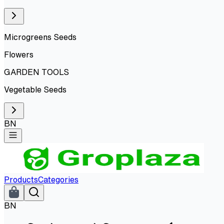
Microgreens Seeds
Flowers
GARDEN TOOLS
Vegetable Seeds
BN
Products
Categories
BN