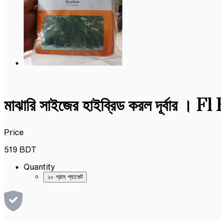
মাঝারি সাইজের হাইব্রিড করল দূর্ব
Price
519
BDT
Quantity
২০ গ্রাম প্যাকেট