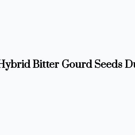
ার । F1 Hybrid Bitter Gourd Seeds