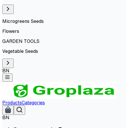
Microgreens Seeds
Flowers
GARDEN TOOLS
Vegetable Seeds
BN
Products
Categories
BN