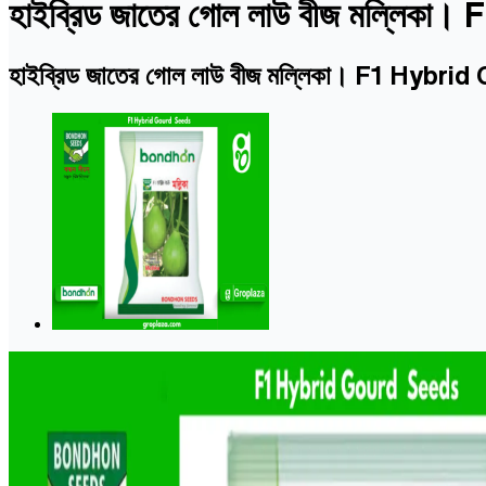
হাইব্রিড জাতের গোল লাউ বীজ মল্লি
হাইব্রিড জাতের গোল লাউ বীজ মল্লিকা। F1 Hybr