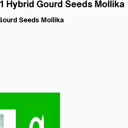
কা। F1 Hybrid Gourd Seeds Mollika
id Gourd Seeds Mollika