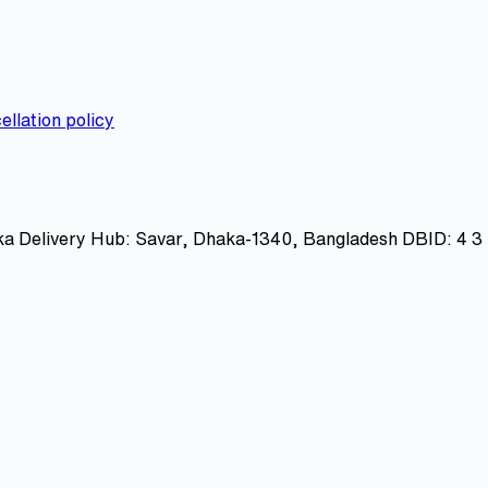
ellation policy
ka Delivery Hub: Savar, Dhaka-1340, Bangladesh DBID: 4 3 0