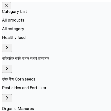
Category List
All products
All
category
Healthy food
পারিবারিক সবজি বাগান অথবা ছাদবাগান
ভূট্টার বীজ Corn seeds
Pesticides and Fertilizer
Organic Manures