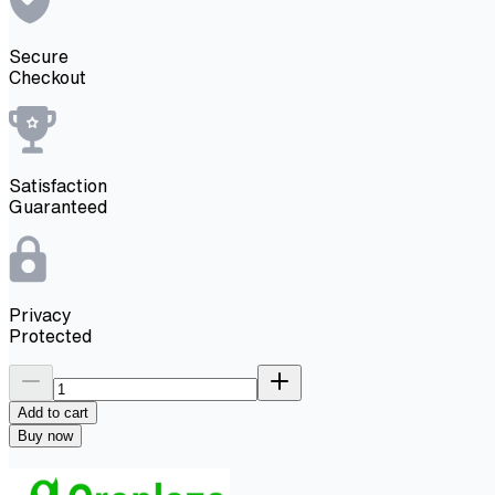
Secure
Checkout
Satisfaction
Guaranteed
Privacy
Protected
Add to cart
Buy now