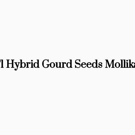
িকা। F1 Hybrid Gourd Seeds Mollik