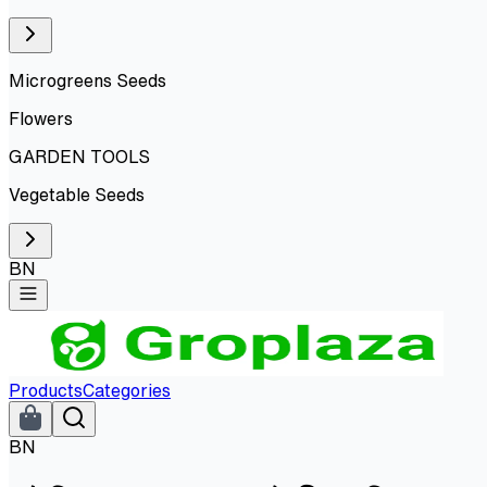
Microgreens Seeds
Flowers
GARDEN TOOLS
Vegetable Seeds
BN
Products
Categories
BN