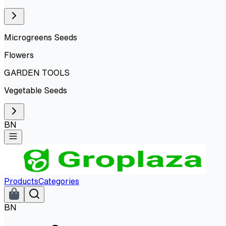
Microgreens Seeds
Flowers
GARDEN TOOLS
Vegetable Seeds
BN
Products
Categories
BN