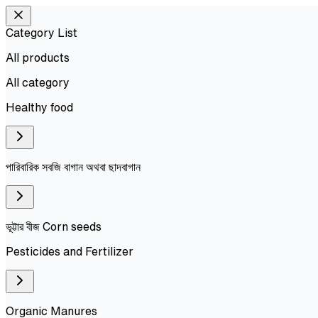
Category List
All products
All
category
Healthy food
পারিবারিক সবজি বাগান অথবা ছাদবাগান
ভূট্টার বীজ Corn seeds
Pesticides and Fertilizer
Organic Manures