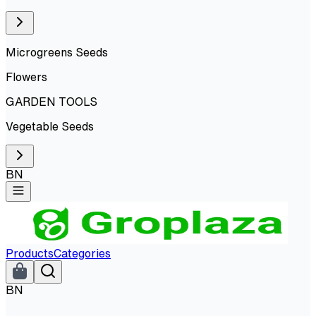
Microgreens Seeds
Flowers
GARDEN TOOLS
Vegetable Seeds
BN
Products
Categories
BN