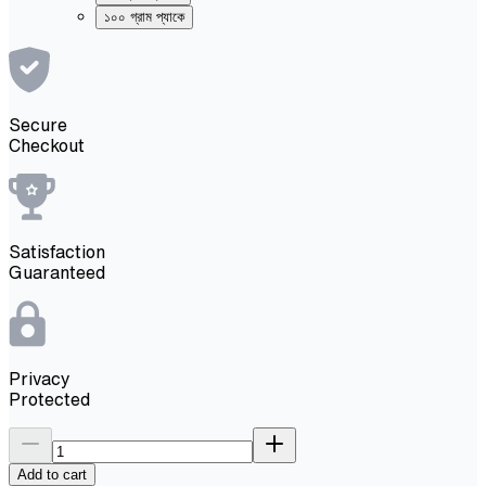
১০০ গ্রাম প্যাকে
Secure
Checkout
Satisfaction
Guaranteed
Privacy
Protected
Add to cart